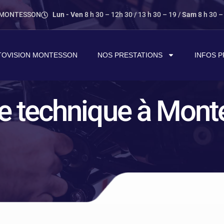
0 MONTESSON
Lun - Ven
8 h 30 – 12h 30 / 13 h 30 – 19 /
Sam
8 h 30 –
TOVISION MONTESSON
NOS PRESTATIONS
INFOS P
ôle technique à Mon