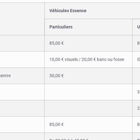
Véhicules Essence
Particuliers
U
85,00 €
8
10,00 € visuels / 20,00 € banc ou fosse
I
centre
30,00 €
3
2
85,00 €
8