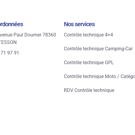
ordonnées
Nos services
venue Paul Doumer 78360
Contrôle technique 4×4
TESSON
Contrôle technique Camping-Car
 71 97 91
Contrôle technique GPL
Contrôle technique Moto / Catégo
RDV Contrôle technique