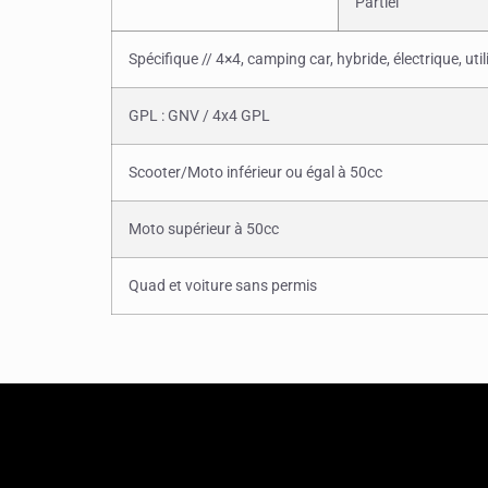
Partiel
Spécifique // 4×4, camping car, hybride, électrique, uti
GPL : GNV / 4x4 GPL
Scooter/Moto inférieur ou égal à 50cc
Moto supérieur à 50cc
Quad et voiture sans permis