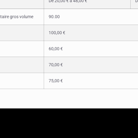
De 20,00 € à 48,00 €
D
litaire gros volume
90.00
100,00 €
60,00 €
70,00 €
75,00 €