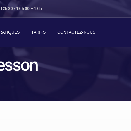
 12h 30 / 13 h 30 – 18 h
RATIQUES
TARIFS
CONTACTEZ-NOUS
tesson