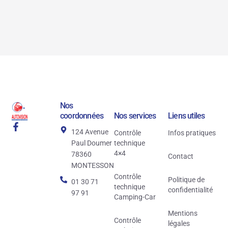
Nos
coordonnées
Nos services
Liens utiles
124 Avenue
Contrôle
Infos pratiques
Paul Doumer
technique
4×4
78360
Contact
MONTESSON
Contrôle
Politique de
01 30 71
technique
confidentialité
97 91
Camping-Car
Mentions
Contrôle
légales