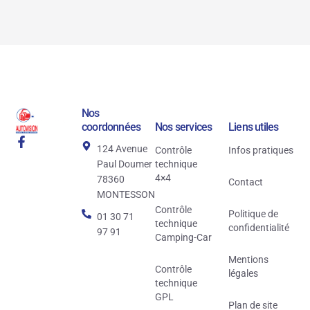
Nos
coordonnées
Nos services
Liens utiles
124 Avenue
Contrôle
Infos pratiques
Paul Doumer
technique
4×4
78360
Contact
MONTESSON
Contrôle
Politique de
01 30 71
technique
confidentialité
97 91
Camping-Car
Mentions
Contrôle
légales
technique
GPL
Plan de site