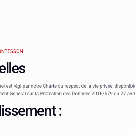
MONTESSON
lles
 est régi par notre Charte du respect de la vie privée, disponibl
nt Général sur la Protection des Données 2016/679 du 27 avr
lissement :