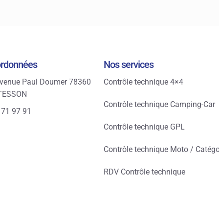
ordonnées
Nos services
venue Paul Doumer 78360
Contrôle technique 4×4
TESSON
Contrôle technique Camping-Car
 71 97 91
Contrôle technique GPL
Contrôle technique Moto / Catégo
RDV Contrôle technique