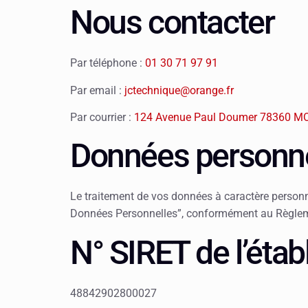
Nous contacter
Par téléphone :
01 30 71 97 91
Par email :
jctechnique@orange.fr
Par courrier :
124 Avenue Paul Doumer 78360 
Données personne
Le traitement de vos données à caractère personnel
Données Personnelles”, conformément au Règleme
N° SIRET de l’étab
48842902800027