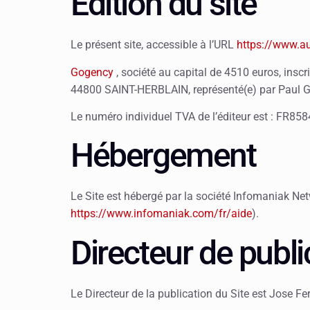
Édition du site
Le présent site, accessible à l’URL
https://www.au
Gogency
, société au capital de 4510 euros, insc
44800 SAINT-HERBLAIN, représenté(e) par Paul 
Le numéro individuel TVA de l’éditeur est : FR8
Hébergement
Le Site est hébergé par la société Infomaniak Ne
https://www.infomaniak.com/fr/aide
).
Directeur de publi
Le Directeur de la publication du Site est Jose Fer