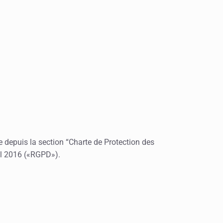
e depuis la section “Charte de Protection des
il 2016 («RGPD»).