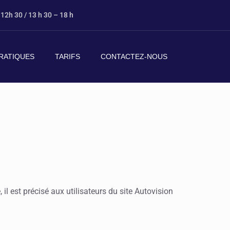
 12h 30 / 13 h 30 – 18 h
RATIQUES
TARIFS
CONTACTEZ-NOUS
 est précisé aux utilisateurs du site Autovision