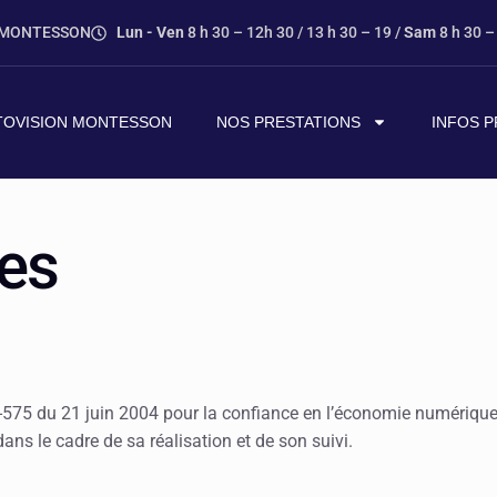
0 MONTESSON
Lun - Ven
8 h 30 – 12h 30 / 13 h 30 – 19 /
Sam
8 h 30 –
TOVISION MONTESSON
NOS PRESTATIONS
INFOS P
les
75 du 21 juin 2004 pour la confiance en l’économie numérique, il
ans le cadre de sa réalisation et de son suivi.