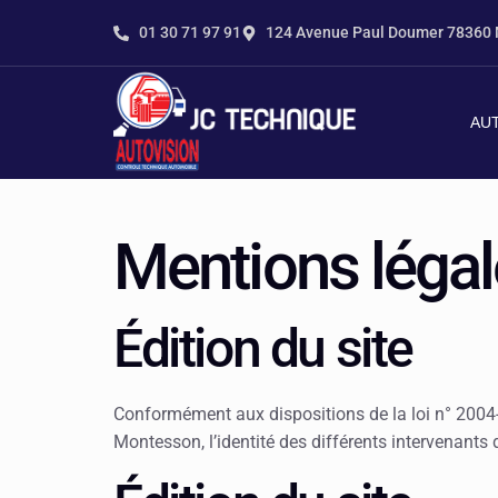
contenu
principal
01 30 71 97 91
124 Avenue Paul Doumer 7836
AU
Mentions léga
Édition du site
Conformément aux dispositions de la loi n° 2004-5
Montesson, l’identité des différents intervenants d